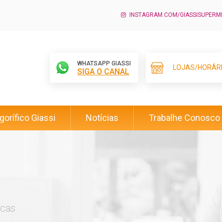
INSTAGRAM.COM/GIASSISUPER
WHATSAPP GIASSI
LOJAS/HORÁR
SIGA O CANAL
igorífico Giassi
Notícias
Trabalhe Conosco
icas