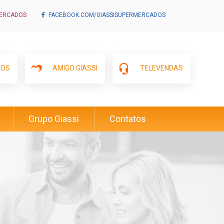
MERCADOS
FACEBOOK.COM/GIASSISUPERMERCADOS
IOS
AMIGO GIASSI
TELEVENDAS
Grupo Giassi
Contatos