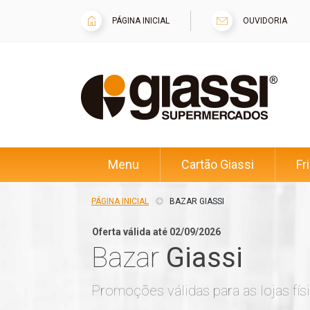
PÁGINA INICIAL
OUVIDORIA
Menu
Cartão Giassi
Fr
PÁGINA INICIAL
BAZAR GIASSI
Oferta válida até 02/09/2026
Bazar
Giassi
Promoções válidas para as lojas fís