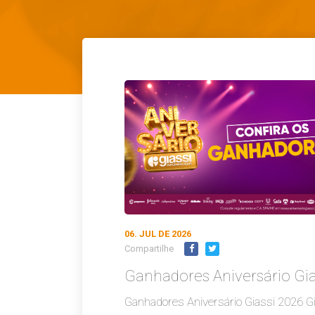
06. JUL DE 2026
Compartilhe
Ganhadores Aniversário Gia
Ganhadores Aniversário Giassi 2026 G