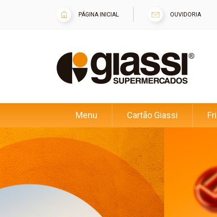
PÁGINA INICIAL
OUVIDORIA
Menu
Cartão Giassi
Fr