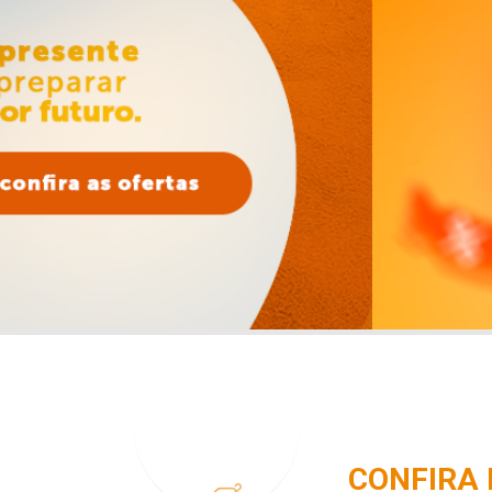
CONFIRA