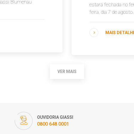
Giassi Blumenau
estará fechada no fe
feira, dia 7 de agosto
MAIS DETALH
VER MAIS
OUVIDORIA GIASSI
0800 648 0001