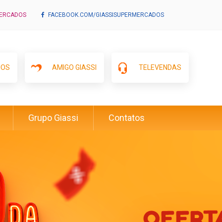
MERCADOS
FACEBOOK.COM/GIASSISUPERMERCADOS
IOS
AMIGO GIASSI
TELEVENDAS
Grupo Giassi
Contatos