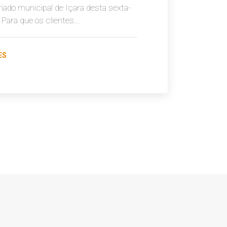
riado municipal de Içara desta sexta-
. Para que os clientes...
ES