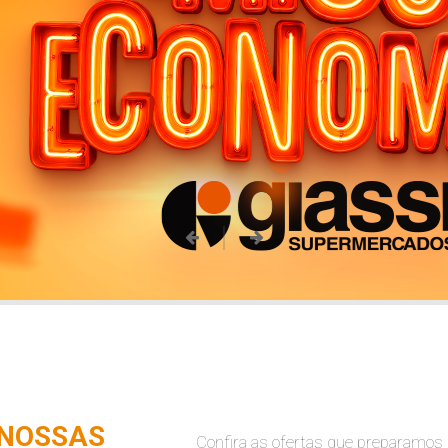
 NOSSAS
Confira as ofertas que preparamos