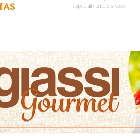
TAS
especialmente pra você!