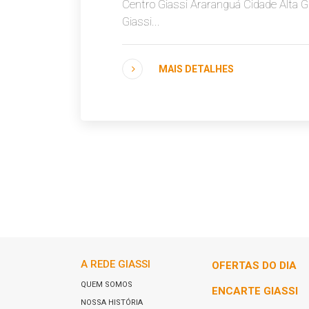
Centro Giassi Araranguá Cidade Alta 
Giassi...
MAIS DETALHES
A REDE GIASSI
OFERTAS DO DIA
QUEM SOMOS
ENCARTE GIASSI
NOSSA HISTÓRIA