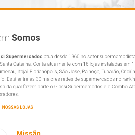
em
Somos
ssi Supermercados
atua desde 1960 no setor supermercadista.
 Santa Catarina. Conta atualmente com 18 lojas instaladas em 13
lumenau, Itajaí, Florianópolis, São José, Palhoça, Tubarão, Cric
o. Está entre as 30 maiores redes de supermercados no rankin
a da qual fazem parte o Giassi Supermercados e o Combo Ata
oradores.
NOSSAS LOJAS
Missão