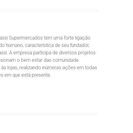
iassi Supermercados tem uma forte ligação
o humano, característica de seu fundador,
assi. A empresa participa de diversos projetos
lsionam o bem estar das comunidade
 às lojas, realizando inúmeras ações em todas
es em que está presente.