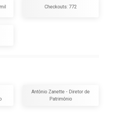
mil
Checkouts: 772
Antônio Zanette - Diretor de
o
Patrimônio