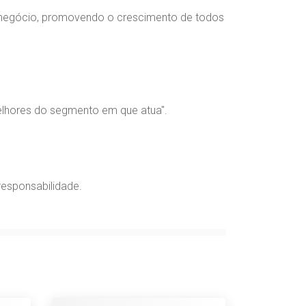
 negócio, promovendo o crescimento de todos
elhores do segmento em que atua".
responsabilidade.