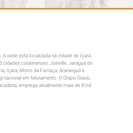
 A sede está localizada na cidade de Içara,
 cidades catarinenses: Joinville, Jaraguá do
iúma, Içara, Morro da Fumaça, Araranguá e
g nacional em faturamento. O Grupo Giassi,
cadista, emprega atualmente mais de 8 mil