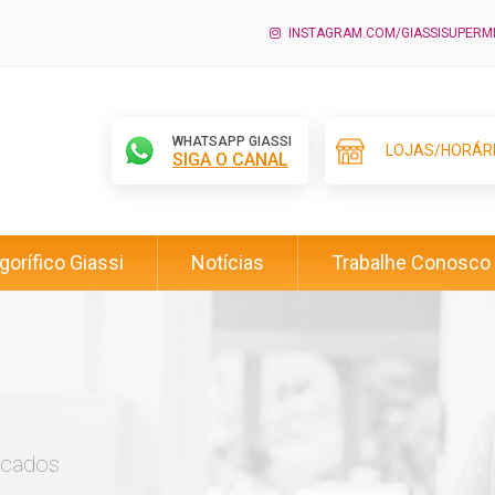
INSTAGRAM.COM/GIASSISUPER
WHATSAPP GIASSI
LOJAS/HORÁR
SIGA O CANAL
igorífico Giassi
Notícias
Trabalhe Conosco
rcados