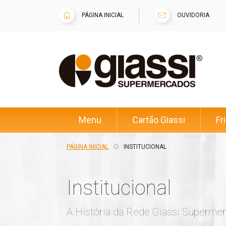
PÁGINA INICIAL
OUVIDORIA
Menu
Cartão Giassi
Fr
PÁGINA INICIAL
INSTITUCIONAL
Institucional
A História da Rede Giassi Superme