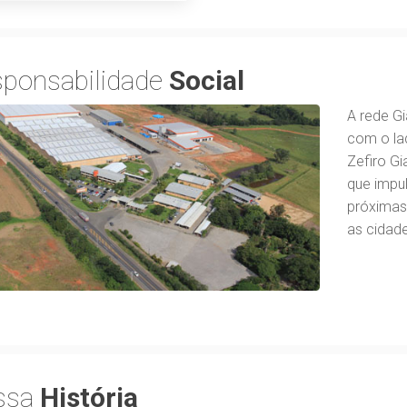
ponsabilidade
Social
A rede G
com o lad
Zefiro Gi
que impu
próximas
as cidad
ssa
História