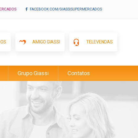
MERCADOS
FACEBOOK.COM/GIASSISUPERMERCADOS
IOS
AMIGO GIASSI
TELEVENDAS
Grupo Giassi
Contatos