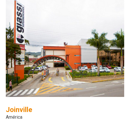
Joinville
América