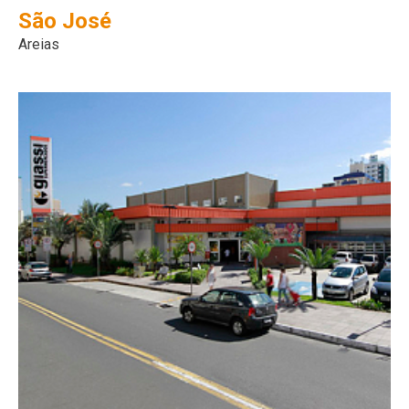
São José
Areias