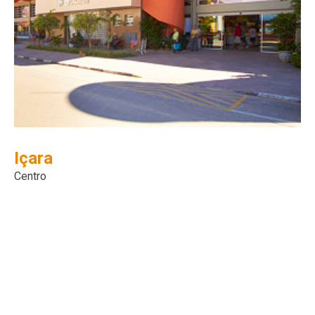
Içara
Centro