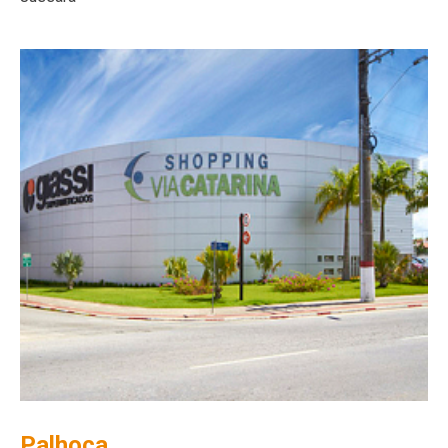
Palhoça