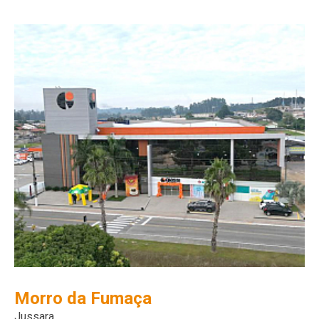
Morro da Fumaça
Jussara