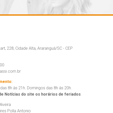
art, 228, Cidade Alta, Araranguá/SC - CEP
400
assi.com.br
imento:
das 8h às 21h. Domingos das 8h às 20h.
e Notícias do site os horários de feriados
.
liveira
res Polla Antonio