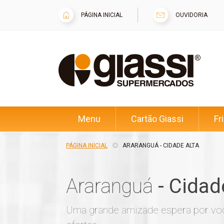
PÁGINA INICIAL
OUVIDORIA
Menu
Cartão Giassi
Fr
PÁGINA INICIAL
ARARANGUÁ - CIDADE ALTA
Araranguá
- Cidad
Uma grande amizade espera por voc