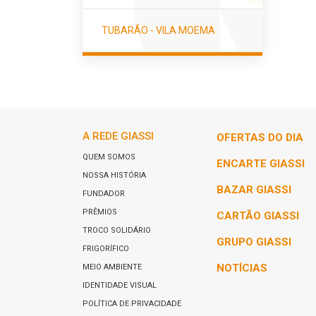
TUBARÃO - VILA MOEMA
A REDE GIASSI
OFERTAS DO DIA
QUEM SOMOS
ENCARTE GIASSI
NOSSA HISTÓRIA
BAZAR GIASSI
FUNDADOR
PRÊMIOS
CARTÃO GIASSI
TROCO SOLIDÁRIO
GRUPO GIASSI
FRIGORÍFICO
NOTÍCIAS
MEIO AMBIENTE
IDENTIDADE VISUAL
POLÍTICA DE PRIVACIDADE