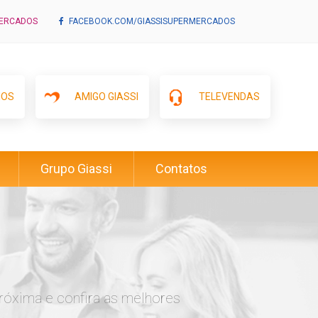
MERCADOS
FACEBOOK.COM/GIASSISUPERMERCADOS
IOS
AMIGO GIASSI
TELEVENDAS
Grupo Giassi
Contatos
róxima e confira as melhores