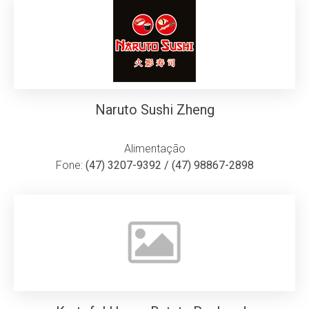
Naruto Sushi Zheng
Alimentação
Fone:
(47) 3207-9392 / (47) 98867-2898