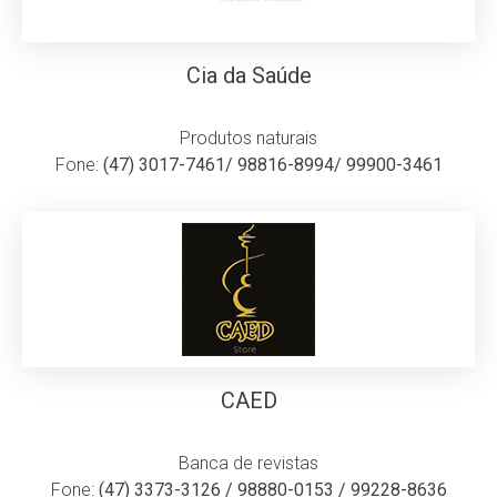
Cia da Saúde
Produtos naturais
Fone:
(47) 3017-7461/ 98816-8994/ 99900-3461
CAED
Banca de revistas
Fone:
(47) 3373-3126 / 98880-0153 / 99228-8636