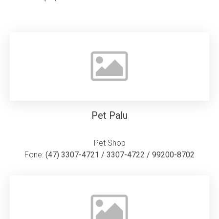
Pet Palu
Pet Shop
Fone:
(47) 3307-4721 / 3307-4722 / 99200-8702