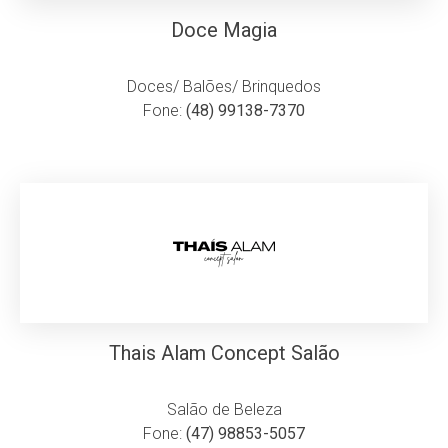
Doce Magia
Doces/ Balões/ Brinquedos
Fone:
(48) 99138-7370
Thais Alam Concept Salão
Salão de Beleza
Fone:
(47) 98853-5057