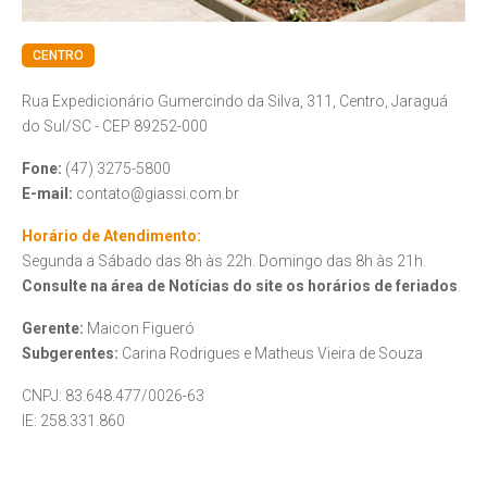
CENTRO
Rua Expedicionário Gumercindo da Silva, 311, Centro, Jaraguá
do Sul/SC - CEP 89252-000
Fone:
(47) 3275-5800
E-mail:
contato@giassi.com.br
Horário de Atendimento:
Segunda a Sábado das 8h às 22h. Domingo das 8h às 21h.
Consulte na área de Notícias do site os horários de feriados
.
Gerente:
Maicon Figueró
Subgerentes:
Carina Rodrigues e Matheus Vieira de Souza
CNPJ: 83.648.477/0026-63
IE: 258.331.860