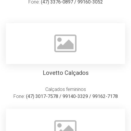
Fone:
(47) 3376-0897 / 99160-3052
Lovetto Calçados
Calçados femininos
Fone:
(47) 3017-7578 / 99140-3329 / 99162-7178