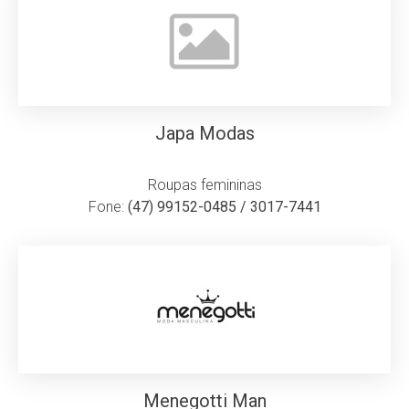
Japa Modas
Roupas femininas
Fone:
(47) 99152-0485 / 3017-7441
Menegotti Man