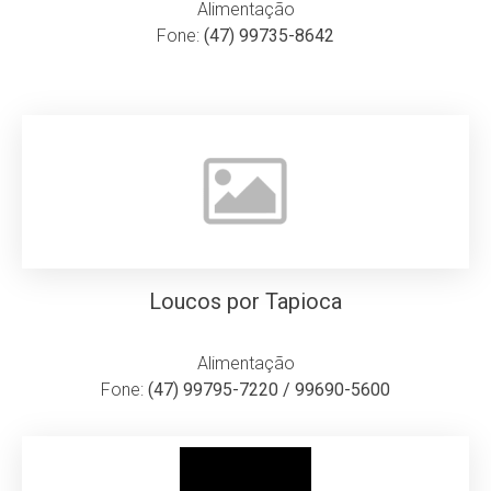
Alimentação
Fone:
(47) 99735-8642
Loucos por Tapioca
Alimentação
Fone:
(47) 99795-7220 / 99690-5600