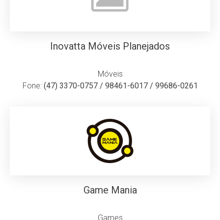
Inovatta Móveis Planejados
Móveis
Fone:
(47) 3370-0757 / 98461-6017 / 99686-0261
Game Mania
Games