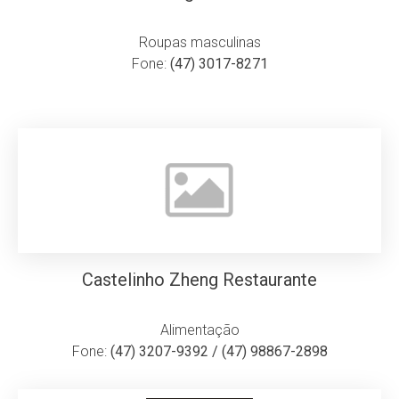
Roupas masculinas
Fone:
(47) 3017-8271
Castelinho Zheng Restaurante
Alimentação
Fone:
(47) 3207-9392 / (47) 98867-2898