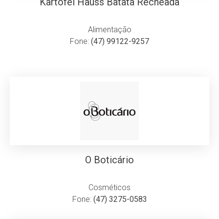
Kartofel Hauss Batata Recheada
Alimentação
Fone:
(47) 99122-9257
O Boticário
Cosméticos
Fone:
(47) 3275-0583