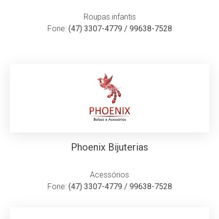
Roupas infantis
Fone:
(47) 3307-4779 / 99638-7528
Phoenix Bijuterias
Acessórios
Fone:
(47) 3307-4779 / 99638-7528