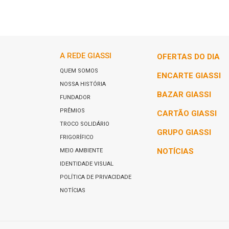
A REDE GIASSI
OFERTAS DO DIA
QUEM SOMOS
ENCARTE GIASSI
NOSSA HISTÓRIA
BAZAR GIASSI
FUNDADOR
PRÊMIOS
CARTÃO GIASSI
TROCO SOLIDÁRIO
GRUPO GIASSI
FRIGORÍFICO
NOTÍCIAS
MEIO AMBIENTE
IDENTIDADE VISUAL
POLÍTICA DE PRIVACIDADE
NOTÍCIAS