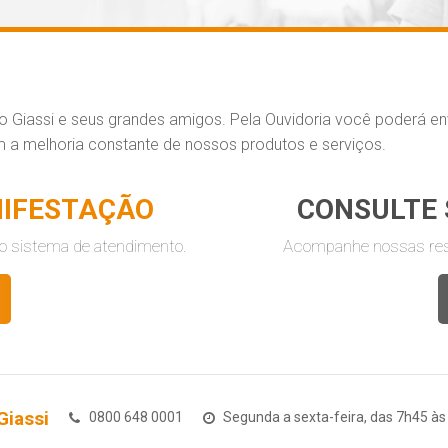
o Giassi e seus grandes amigos. Pela Ouvidoria você poderá e
a melhoria constante de nossos produtos e serviços.
IFESTAÇÃO
CONSULTE
o sistema de atendimento.
Acompanhe nossas res
Giassi
0800 648 0001
Segunda a sexta-feira, das 7h45 às