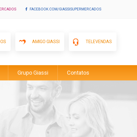
MERCADOS
FACEBOOK.COM/GIASSISUPERMERCADOS
IOS
AMIGO GIASSI
TELEVENDAS
Grupo Giassi
Contatos