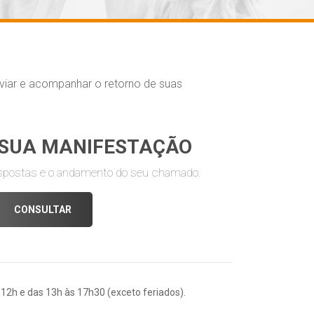
nviar e acompanhar o retorno de suas
 SUA MANIFESTAÇÃO
postas e o andamento do seu chamado.
CONSULTAR
 12h e das 13h às 17h30 (exceto feriados).