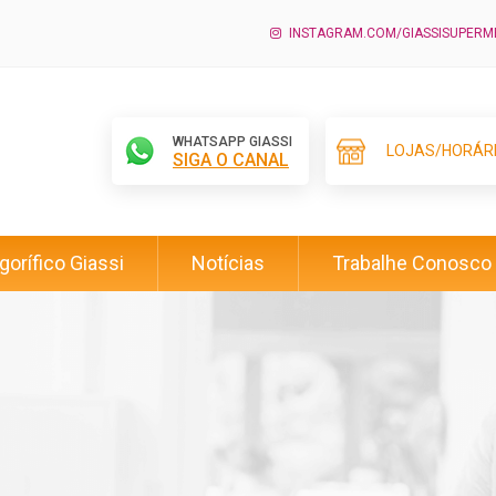
INSTAGRAM.COM/GIASSISUPER
WHATSAPP GIASSI
LOJAS/HORÁR
SIGA O CANAL
igorífico Giassi
Notícias
Trabalhe Conosco