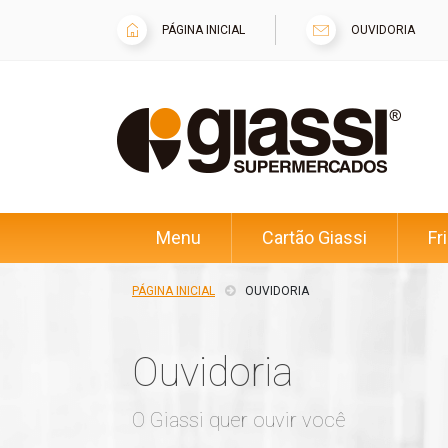
PÁGINA INICIAL
OUVIDORIA
Menu
Cartão Giassi
Fr
PÁGINA INICIAL
OUVIDORIA
Ouvidoria
O Giassi quer ouvir você