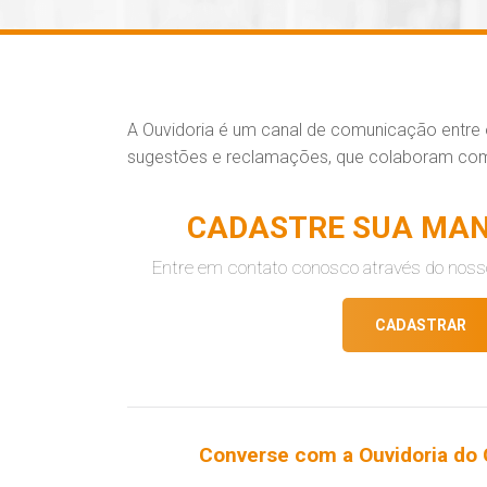
A Ouvidoria é um canal de comunicação entre 
sugestões e reclamações, que colaboram com 
CADASTRE SUA MAN
Entre em contato conosco através do noss
CADASTRAR
Converse com a Ouvidoria do 