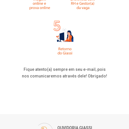
Fique atento(a) sempre em seu e-mail, pois
nos comunicaremos através dele! Obrigado!
OUVIDORIA GIASSI