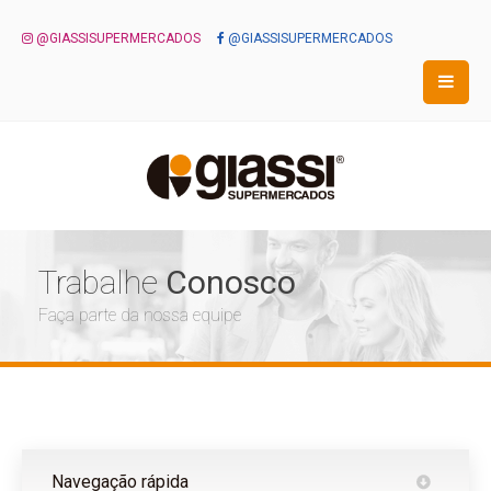
@GIASSISUPERMERCADOS
@GIASSISUPERMERCADOS
Trabalhe
Conosco
Faça parte da nossa equipe
Navegação rápida