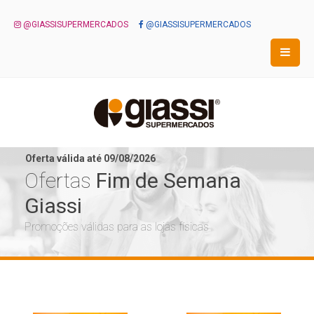
@GIASSISUPERMERCADOS
@GIASSISUPERMERCADOS
Oferta válida até 09/08/2026
Ofertas
Fim de Semana
Giassi
Promoções válidas para as lojas físicas