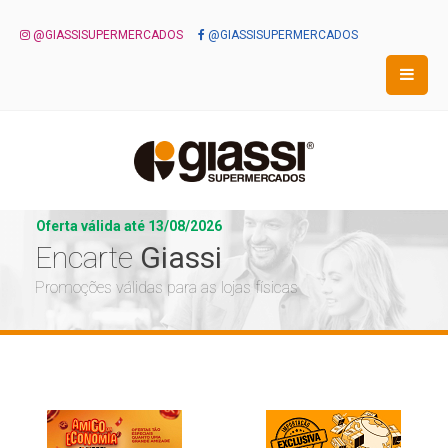
@GIASSISUPERMERCADOS
@GIASSISUPERMERCADOS
Oferta válida até 13/08/2026
Encarte
Giassi
Promoções válidas para as lojas físicas