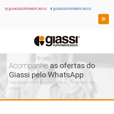
@GIASSISUPERMERCADOS
@GIASSISUPERMERCADOS
Acompanhe
as ofertas do
Giassi pelo WhatsApp
Veja abaixo como acompanhar as ofertas pelo seu
celular