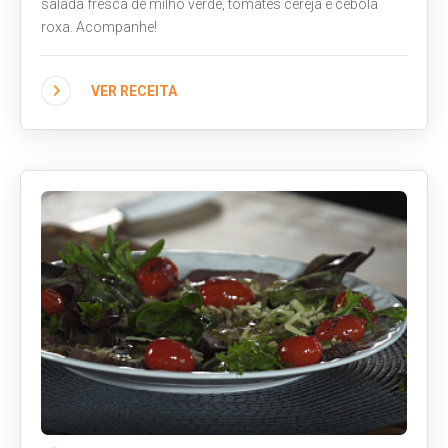
salada fresca de milho verde, tomates cereja e cebola
roxa. Acompanhe!
VER RECEITA