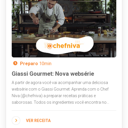
Preparo
10min
Giassi Gourmet: Nova websérie
A partir de agora você vai acompanhar uma deliciosa
websérie com o Giassi Gourmet. Aprenda com o Chef
Niva (@chefniva) a preparar receitas práticas e
saborosas. Todos os ingredientes você encontra no
Giassi Supermercados. Acompanhe!
VER RECEITA