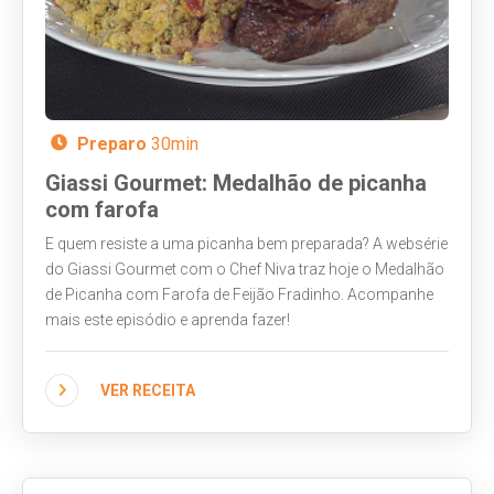
Preparo
30min
Giassi Gourmet: Medalhão de picanha
com farofa
E quem resiste a uma picanha bem preparada? A websérie
do Giassi Gourmet com o Chef Niva traz hoje o Medalhão
de Picanha com Farofa de Feijão Fradinho. Acompanhe
mais este episódio e aprenda fazer!
VER RECEITA