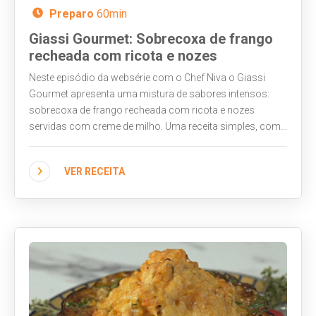
Preparo
60min
Giassi Gourmet: Sobrecoxa de frango
recheada com ricota e nozes
Neste episódio da websérie com o Chef Niva o Giassi
Gourmet apresenta uma mistura de sabores intensos:
sobrecoxa de frango recheada com ricota e nozes
servidas com creme de milho. Uma receita simples, com
resultado maravilhoso! Assista ao vídeo e veja como
fazer em casa!
VER RECEITA