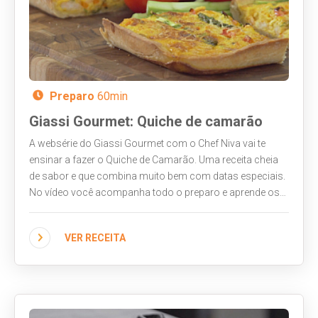
Preparo
60min
Giassi Gourmet: Quiche de camarão
A websérie do Giassi Gourmet com o Chef Niva vai te
ensinar a fazer o Quiche de Camarão. Uma receita cheia
de sabor e que combina muito bem com datas especiais.
No vídeo você acompanha todo o preparo e aprende os
segredinhos do chef para que todas as etapas fiquem
perfeitas!
VER RECEITA