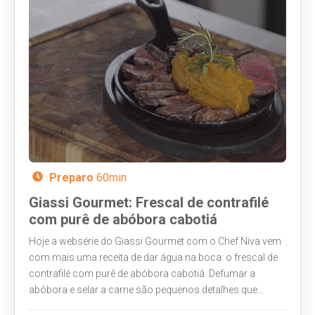
Preparo
60min
Giassi Gourmet: Frescal de contrafilé
com purê de abóbora cabotiá
Hoje a websérie do Giassi Gourmet com o Chef Niva vem
com mais uma receita de dar água na boca: o frescal de
contrafilé com purê de abóbora cabotiá. Defumar a
abóbora e selar a carne são pequenos detalhes que
acentuam o sabor. E a apresentação, com os utensílios