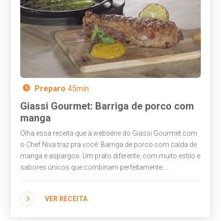
Preparo
45min
Giassi Gourmet: Barriga de porco com
manga
Olha essa receita que a websérie do Giassi Gourmet com
o Chef Niva traz pra você: Barriga de porco com calda de
manga e aspargos. Um prato diferente, com muito estilo e
sabores únicos que combinam perfeitamente.
Acompanhe o vídeo, siga a receita e faça também!
VER RECEITA