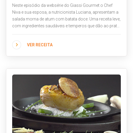
Neste episódio da websérie do Giassi Gourmet o Chef
Niva e sua esposa, a nutricionista Luciana, apresentam a
salada morna de atum com batata doce. Uma receita leve,
com ingredientes saudáveis e temperos que dão ao prato
o máximo de sabor. Veja como é o preparo e faça em
casa também!
VER RECEITA