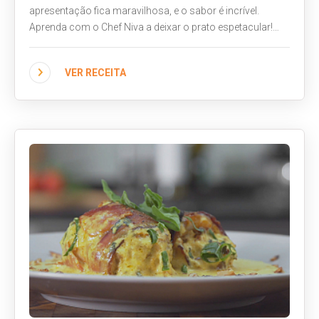
apresentação fica maravilhosa, e o sabor é incrível.
Aprenda com o Chef Niva a deixar o prato espetacular!
Todos os ingredientes e utensílios utilizados você
encontra no Giassi mais próximo.
VER RECEITA