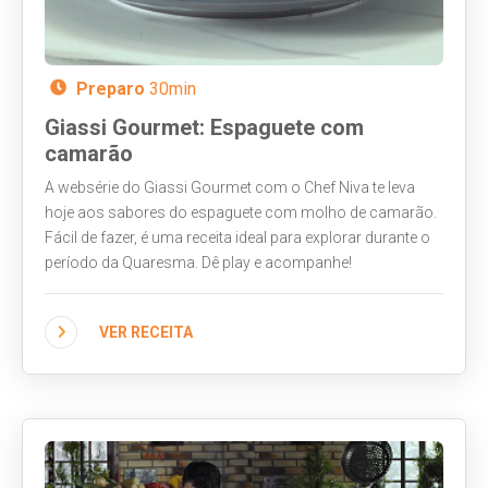
Preparo
30min
Giassi Gourmet: Espaguete com
camarão
A websérie do Giassi Gourmet com o Chef Niva te leva
hoje aos sabores do espaguete com molho de camarão.
Fácil de fazer, é uma receita ideal para explorar durante o
período da Quaresma. Dê play e acompanhe!
VER RECEITA