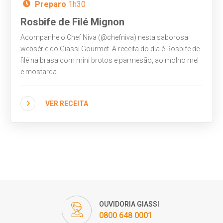
Preparo
1h30
Rosbife de Filé Mignon
Acompanhe o Chef Niva (@chefniva) nesta saborosa
websérie do Giassi Gourmet. A receita do dia é Rosbife de
filé na brasa com mini brotos e parmesão, ao molho mel
e mostarda.
VER RECEITA
OUVIDORIA GIASSI
0800 648 0001