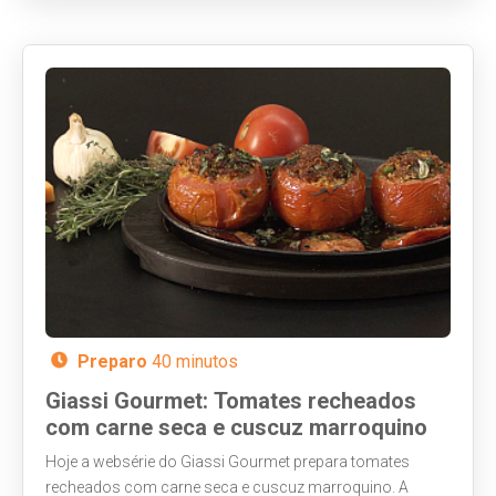
Preparo
40 minutos
Giassi Gourmet: Tomates recheados
com carne seca e cuscuz marroquino
Hoje a websérie do Giassi Gourmet prepara tomates
recheados com carne seca e cuscuz marroquino. A