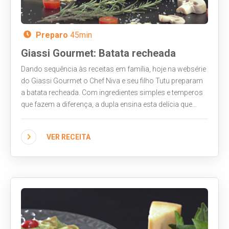
Preparo
45min
Giassi Gourmet: Batata recheada
Dando sequência às receitas em família, hoje na websérie
do Giassi Gourmet o Chef Niva e seu filho Tutu preparam
a batata recheada. Com ingredientes simples e temperos
que fazem a diferença, a dupla ensina esta delícia que
pode servir como prato principal ou acompanhamento.
Assista ao vídeo!
VER RECEITA