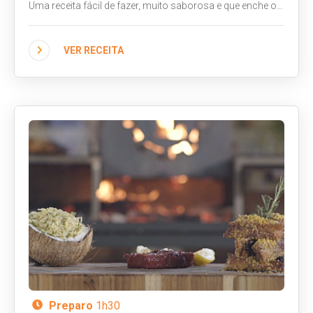
Uma receita fácil de fazer, muito saborosa e que enche os
olhos com o colorido dos vegetais. Acompanhe o vídeo!
VER RECEITA
Preparo
1h30