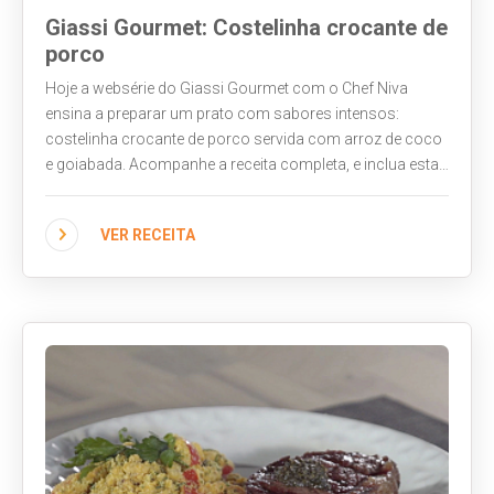
Giassi Gourmet: Costelinha crocante de
porco
Hoje a websérie do Giassi Gourmet com o Chef Niva
ensina a preparar um prato com sabores intensos:
costelinha crocante de porco servida com arroz de coco
e goiabada. Acompanhe a receita completa, e inclua estas
novidades no seu cardápio!
VER RECEITA