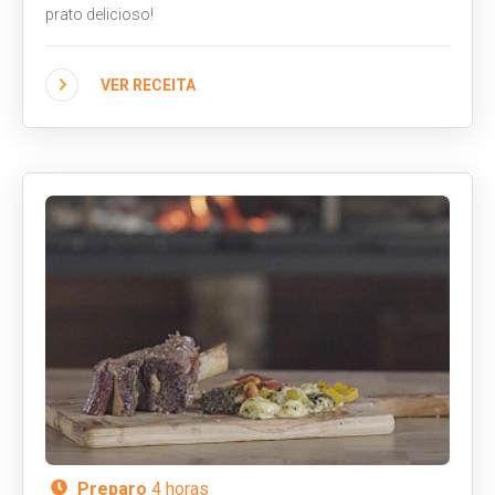
prato delicioso!
VER RECEITA
Preparo
4 horas