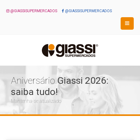
@GIASSISUPERMERCADOS
@GIASSISUPERMERCADOS
Aniversário
Giassi 2026:
saiba tudo!
Mantenha-se atualizado