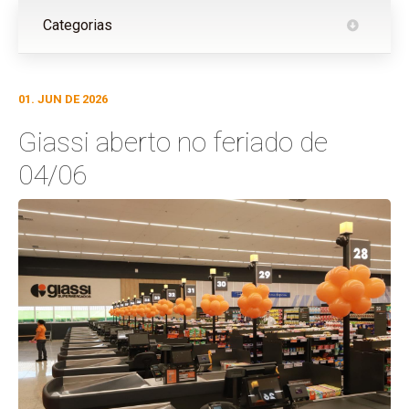
Categorias
01. JUN DE 2026
Giassi aberto no feriado de
04/06