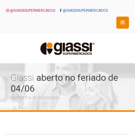
@GIASSISUPERMERCADOS
@GIASSISUPERMERCADOS
Giassi
aberto no feriado de
04/06
Mantenha-se atualizado