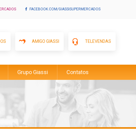
MERCADOS
FACEBOOK.COM/GIASSISUPERMERCADOS
IOS
AMIGO GIASSI
TELEVENDAS
Grupo Giassi
Contatos