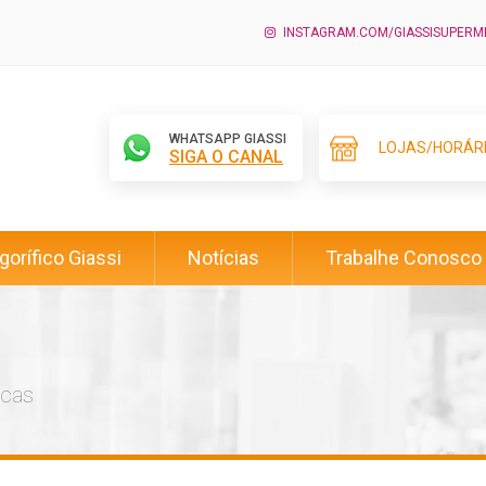
INSTAGRAM.COM/GIASSISUPER
WHATSAPP GIASSI
LOJAS/HORÁR
SIGA O CANAL
igorífico Giassi
Notícias
Trabalhe Conosco
icas