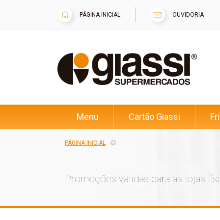
PÁGINA INICIAL
OUVIDORIA
Menu
Cartão Giassi
Fr
PÁGINA INICIAL
Promoções válidas para as lojas fís