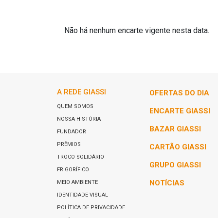
Não há nenhum encarte vigente nesta data.
A REDE GIASSI
OFERTAS DO DIA
QUEM SOMOS
ENCARTE GIASSI
NOSSA HISTÓRIA
BAZAR GIASSI
FUNDADOR
PRÊMIOS
CARTÃO GIASSI
TROCO SOLIDÁRIO
GRUPO GIASSI
FRIGORÍFICO
NOTÍCIAS
MEIO AMBIENTE
IDENTIDADE VISUAL
POLÍTICA DE PRIVACIDADE